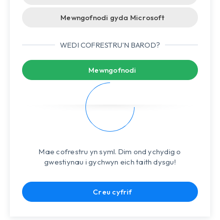
Mewngofnodi gyda Microsoft
WEDI COFRESTRU'N BAROD?
Mewngofnodi
Mae cofrestru yn syml. Dim ond ychydig o
gwestiynau i gychwyn eich taith dysgu!
Creu cyfrif