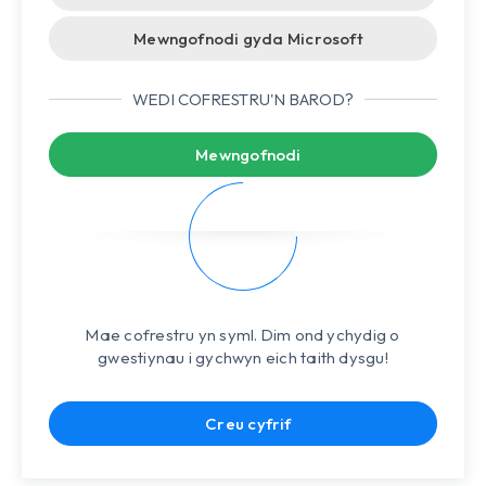
Mewngofnodi gyda Microsoft
WEDI COFRESTRU'N BAROD?
Mewngofnodi
Mae cofrestru yn syml. Dim ond ychydig o
gwestiynau i gychwyn eich taith dysgu!
Creu cyfrif