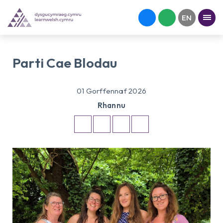
Parti Cae Blodau
01 Gorffennaf 2026
Rhannu