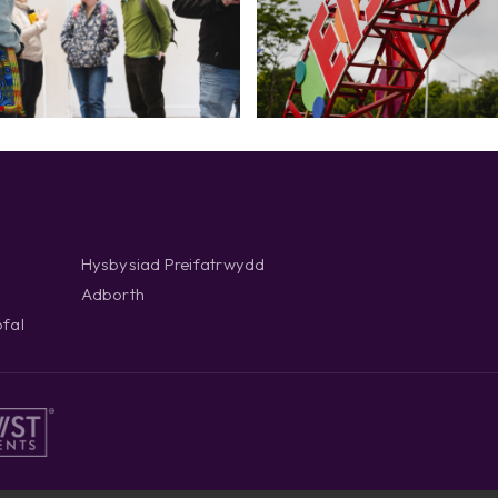
Hysbysiad Preifatrwydd
Adborth
fal