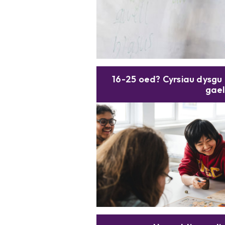
16-25 oed? Cyrsiau dysg
gael