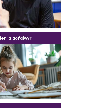
ieni a gofalwyr