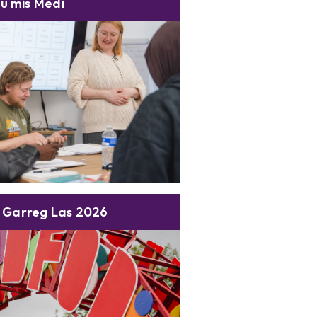
au mis Medi
 Garreg Las 2026