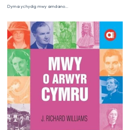
Dyma ychydig mwy amdano...