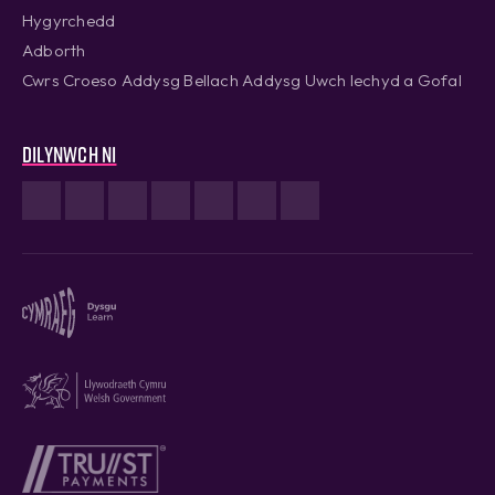
Hygyrchedd
Adborth
Cwrs Croeso Addysg Bellach Addysg Uwch Iechyd a Gofal
Dilynwch ni