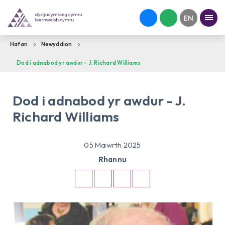
Hafan
Newyddion
Dod i adnabod yr awdur - J. Richard Williams
Dod i adnabod yr awdur - J.
Richard Williams
05 Mawrth 2025
Rhannu