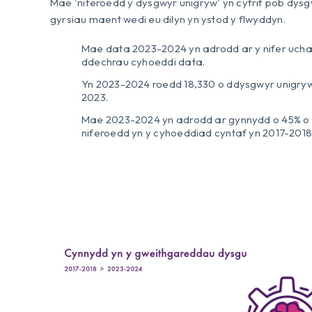
Mae 'niferoedd y dysgwyr unigryw' yn cyfrif pob dysg
gyrsiau maent wedi eu dilyn yn ystod y flwyddyn.
Mae data 2023-2024 yn adrodd ar y nifer uchaf
ddechrau cyhoeddi data.
Yn 2023-2024 roedd 18,330 o ddysgwyr unigryw
2023.
Mae 2023-2024 yn adrodd ar gynnydd o 45% o 
niferoedd yn y cyhoeddiad cyntaf yn 2017-2018