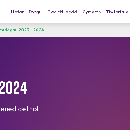
Hafan
Dysgu
Gweithluoedd
Cymorth
Tiwtoriaid
stadegau 2023 - 2024
 2024
Genedlaethol