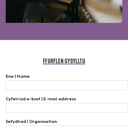
Ffurflen gysylltu
Enw | Name:
Cyfeiriad e-bost | E-mail address:
Sefydliad | Organisation: