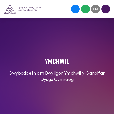
Ymchwil
Gwybodaeth am Bwyllgor Ymchwil y Ganolfan
Dysgu Cymraeg