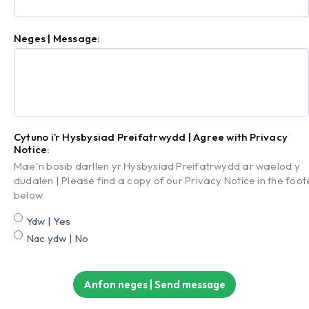
Neges | Message:
Cytuno i’r Hysbysiad Preifatrwydd | Agree with Privacy
Notice:
Mae'n bosib darllen yr Hysbysiad Preifatrwydd ar waelod y
dudalen | Please find a copy of our Privacy Notice in the foot
below
Ydw | Yes
Nac ydw | No