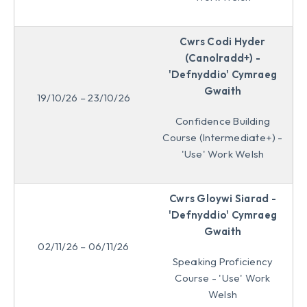
Cwrs Codi Hyder
(Canolradd+) -
'Defnyddio' Cymraeg
Gwaith
19/10/26 – 23/10/26
Confidence Building
Course (Intermediate+) -
'Use' Work Welsh
Cwrs Gloywi Siarad -
'Defnyddio' Cymraeg
Gwaith
02/11/26 – 06/11/26
Speaking Proficiency
Course - 'Use' Work
Welsh