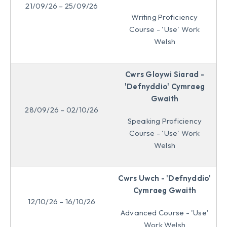
21/09/26 – 25/09/26
Writing Proficiency
Course - 'Use' Work
Welsh
Cwrs Gloywi Siarad -
'Defnyddio' Cymraeg
Gwaith
28/09/26 – 02/10/26
Speaking Proficiency
Course - 'Use' Work
Welsh
Cwrs Uwch - 'Defnyddio'
Cymraeg Gwaith
12/10/26 – 16/10/26
Advanced Course - 'Use'
Work Welsh