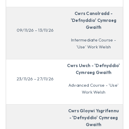
Cwrs Canolradd -
'Defnyddio' Cymraeg
Gwaith
09/11/26 – 13/11/26
Intermediate Course -
'Use' Work Welsh
Cwrs Uwch - 'Defnyddio'
Cymraeg Gwaith
23/11/26 – 27/11/26
Advanced Course - 'Use'
Work Welsh
Cwrs Gloywi Ysgrifennu
- 'Defnyddio' Cymraeg
Gwaith