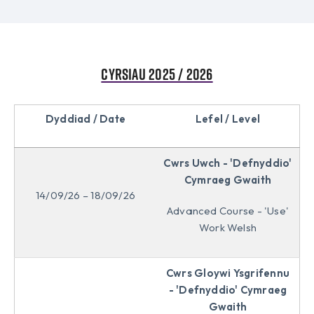
CYRSIAU 2025 / 2026
Dyddiad / Date
Lefel / Level
Cwrs Uwch - 'Defnyddio'
Cymraeg Gwaith
14/09/26 – 18/09/26
Advanced Course - 'Use'
Work Welsh
Cwrs Gloywi Ysgrifennu
- 'Defnyddio' Cymraeg
Gwaith