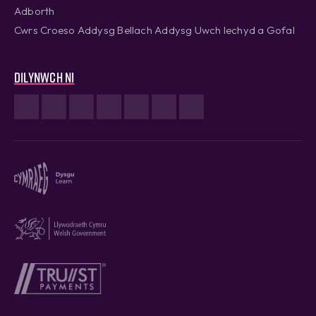
Adborth
Cwrs Croeso Addysg Bellach Addysg Uwch Iechyd a Gofal
Dilynwch ni