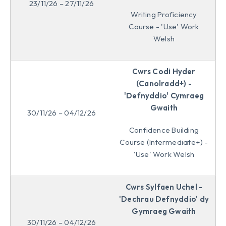
23/11/26 – 27/11/26
Writing Proficiency
Course - 'Use' Work
Welsh
Cwrs Codi Hyder
(Canolradd+) -
'Defnyddio' Cymraeg
Gwaith
30/11/26 – 04/12/26
Confidence Building
Course (Intermediate+) -
'Use' Work Welsh
Cwrs Sylfaen Uchel -
'Dechrau Defnyddio' dy
Gymraeg Gwaith
30/11/26 – 04/12/26