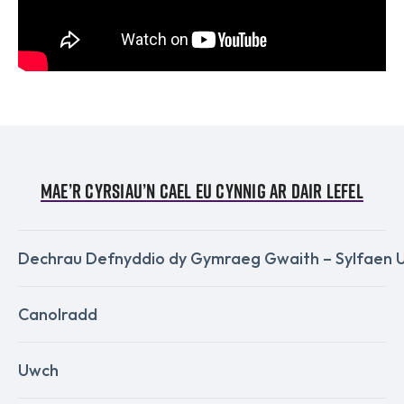
Mae’r cyrsiau’n cael eu cynnig ar dair lefel
Dechrau Defnyddio dy Gymraeg Gwaith – Sylfaen 
Canolradd
Uwch