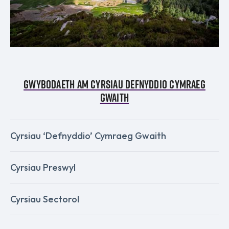
Gwybodaeth am cyrsiau Defnyddio Cymraeg
Gwaith
Cyrsiau ‘Defnyddio’ Cymraeg Gwaith
Cyrsiau Preswyl
Cyrsiau Sectorol