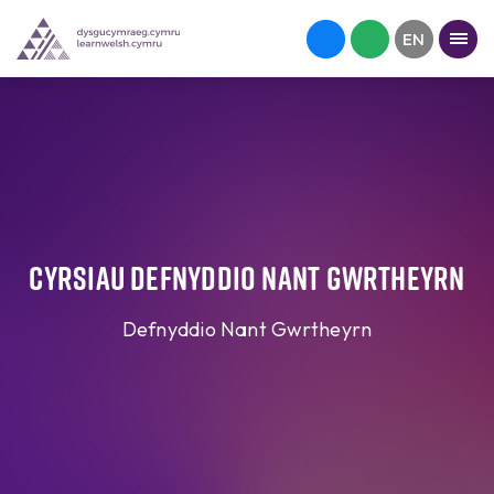
Cyrsiau Defnyddio Nant Gwrtheyrn
Defnyddio Nant Gwrtheyrn