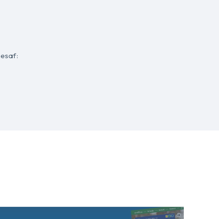
nesaf: