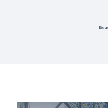
Eisia