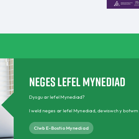
Neges lefel Mynediad
Dysgu ar lefel Mynediad?
I weld neges ar lefel Mynediad, dewiswch y botwm
Clwb E-Bostio Mynediad