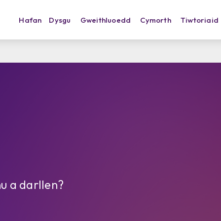
Hafan
Dysgu
Gweithluoedd
Cymorth
Tiwtoriaid
nu a darllen?