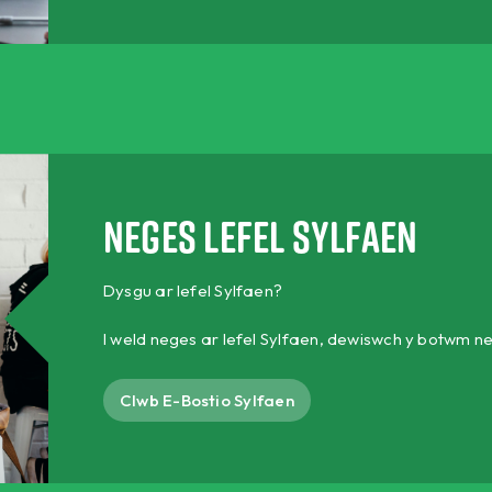
Neges lefel Sylfaen
Dysgu ar lefel Sylfaen?
I weld neges ar lefel Sylfaen, dewiswch y botwm ne
Clwb E-Bostio Sylfaen