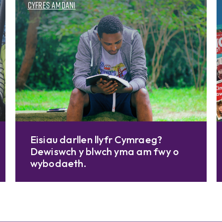
Cyfres Amdani
Eisiau darllen llyfr Cymraeg?
Dewiswch y blwch yma am fwy o
wybodaeth.