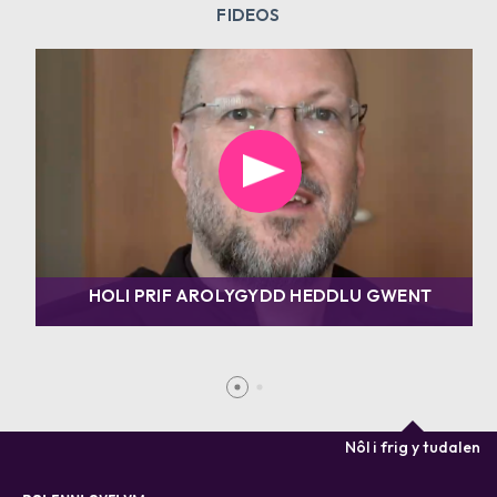
FIDEOS
HOLI PRIF AROLYGYDD HEDDLU GWENT
Nôl i frig y tudalen