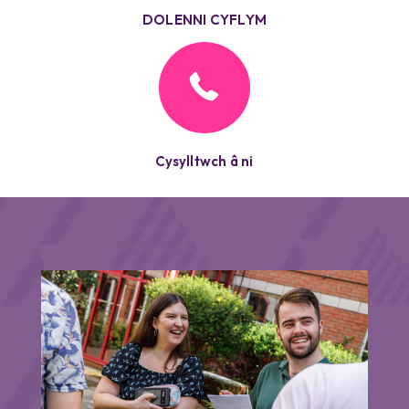
DOLENNI CYFLYM
Cysylltwch â ni