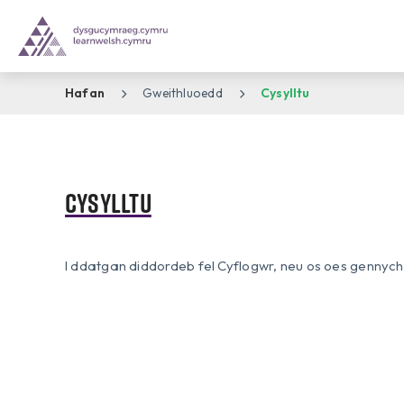
Hafan
Gweithluoedd
Cysylltu
Cysylltu
I ddatgan diddordeb fel Cyflogwr, neu os oes gennych