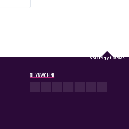
Nôl i frig y tudalen
Dilynwch ni