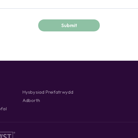
Hysbysiad Preifatrwydd
Adborth
fal