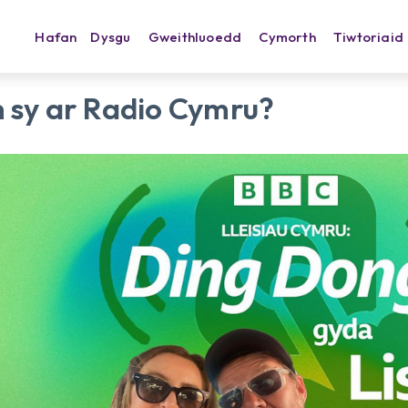
Hafan
Dysgu
Gweithluoedd
Cymorth
Tiwtoriaid
 sy ar Radio Cymru?