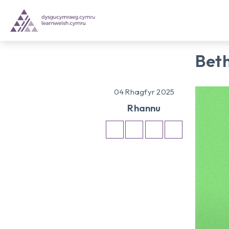
Beth
04 Rhagfyr 2025
Rhannu