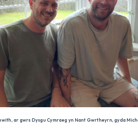
, chwith, ar gwrs Dysgu Cymraeg yn Nant Gwrtheyrn, gyda Mic