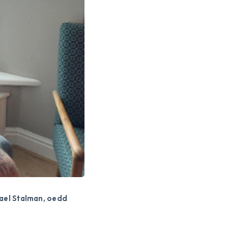
hael Stalman, oedd