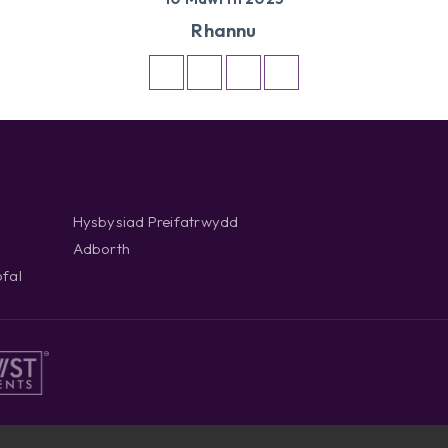
Rhannu
Hysbysiad Preifatrwydd
Adborth
fal