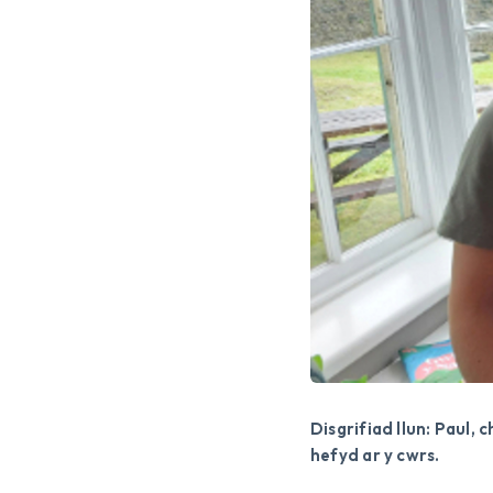
Disgrifiad llun: Paul
hefyd ar y cwrs.