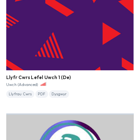
Llyfr Cwrs Lefel Uwch 1 (De)
Uwch (Advanced)
Llyfrau Cwrs
PDF
Dysgwyr