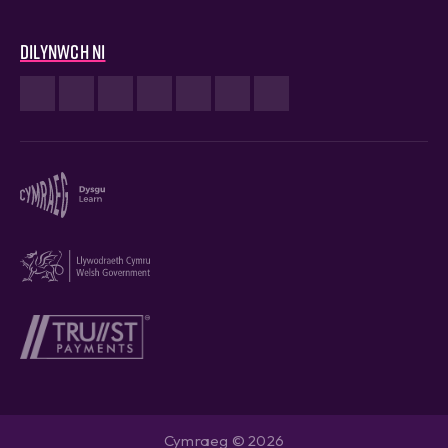
Dilynwch ni
Cymraeg © 2026