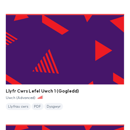
Llyfr Cwrs Lefel Uwch 1 (Gogledd)
Uwch (Advanced)
Llyfrau cwrs
PDF
Dysgwyr