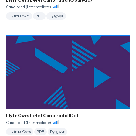
Canolradd (Intermediate)
Llyfrau cwrs
PDF
Dysgwyr
Llyfr Cwrs Lefel Canolradd (De)
Canolradd (Intermediate)
Llyfrau Cwrs
PDF
Dysgwyr