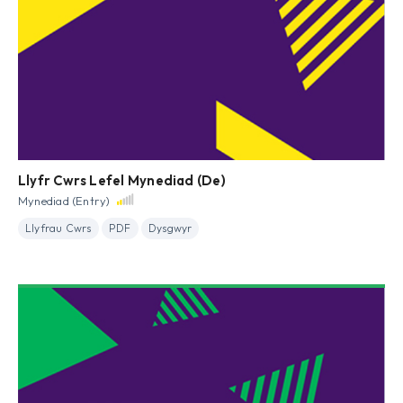
Llyfr Cwrs Lefel Mynediad (De)
Mynediad (Entry)
Llyfrau Cwrs
PDF
Dysgwyr