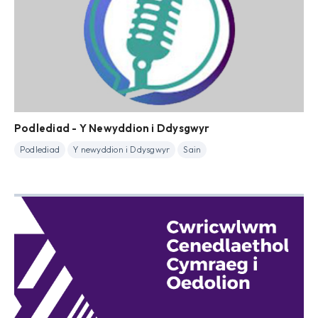
Podlediad - Y Newyddion i Ddysgwyr
Podlediad
Y newyddion i Ddysgwyr
Sain