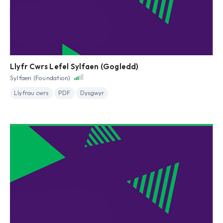
Llyfr Cwrs Lefel Sylfaen (Gogledd)
Sylfaen (Foundation)
Llyfrau cwrs
PDF
Dysgwyr