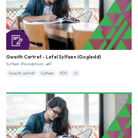
Gwaith Cartref - Lefel Sylfaen (Gogledd)
Sylfaen (Foundation)
Gwaith cartref
Sylfaen
PDF
+2