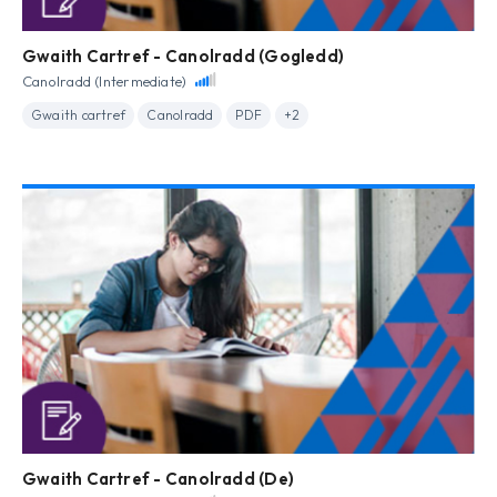
Gwaith Cartref - Canolradd (Gogledd)
Canolradd (Intermediate)
Gwaith cartref
Canolradd
PDF
+2
Gwaith Cartref - Canolradd (De)