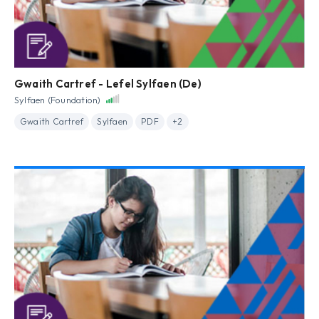
Gwaith Cartref - Lefel Sylfaen (De)
Sylfaen (Foundation)
Gwaith Cartref
Sylfaen
PDF
+2