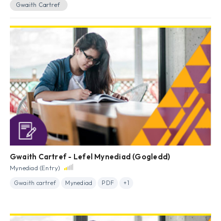
Gwaith Cartref
Gwaith Cartref - Lefel Mynediad (Gogledd)
Mynediad (Entry)
Gwaith cartref
Mynediad
PDF
+1