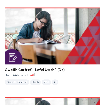
Gwaith Cartref - Lefel Uwch 1 (De)
Uwch (Advanced)
Gwaith Cartref
Uwch
PDF
+1