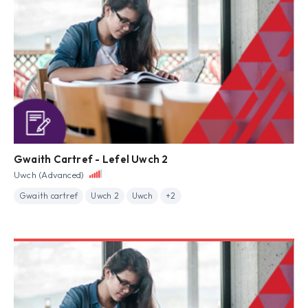
Gwaith Cartref - Lefel Uwch 2
Uwch (Advanced)
Gwaith cartref
Uwch 2
Uwch
+2