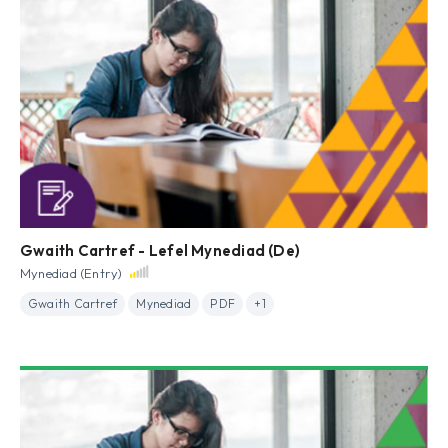
Gwaith Cartref - Lefel Mynediad (De)
Mynediad (Entry)
Gwaith Cartref
Mynediad
PDF
+1