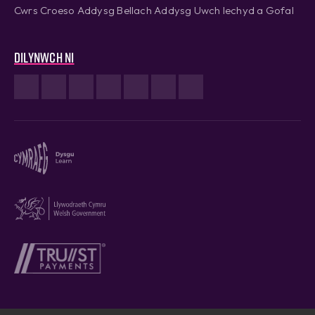
Cwrs Croeso Addysg Bellach Addysg Uwch Iechyd a Gofal
Dilynwch ni