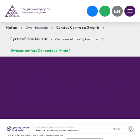
Hafan
Gweithluoedd
Cyrsiau Cymraeg Gwaith
Cyrsiau Blasu Ar-lein
Gwasanaethau Cyhoeddus
Gwasanaethau Cyhoeddus: Rhan 1