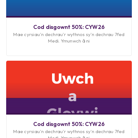
Cod disgownt 50%: CYW26
Mae cyrsiau'n dechrau'r wythnos sy'n dechrau 7fed
Medi. Ymunwch â ni
Cod disgownt 50%: CYW26
Mae cyrsiau'n dechrau'r wythnos sy'n dechrau 7fed
Medi. Ymunwch â ni