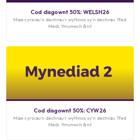
Cod disgownt 50%: WELSH26
Mae cyrsiau'n dechrau'r wythnos sy'n dechrau 7fed
Medi. Ymunwch â ni!
Cod disgownt 50%: CYW26
Mae cyrsiau'n dechrau'r wythnos sy'n dechrau 7fed
Medi. Ymunwch â ni!