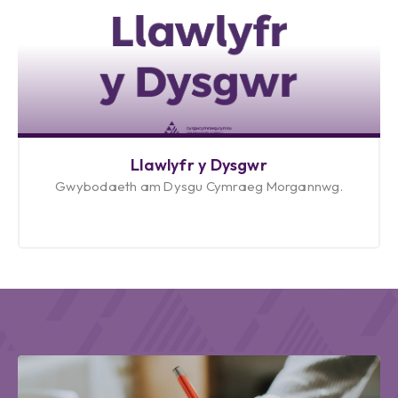
Llawlyfr y Dysgwr
Gwybodaeth am Dysgu Cymraeg Morgannwg.