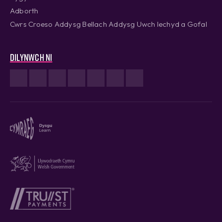
Adborth
Cwrs Croeso Addysg Bellach Addysg Uwch Iechyd a Gofal
Dilynwch ni