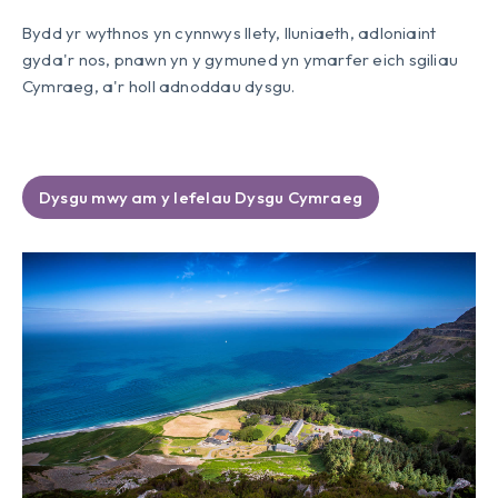
Bydd yr wythnos yn cynnwys llety, lluniaeth, adloniaint
gyda'r nos, pnawn yn y gymuned yn ymarfer eich sgiliau
Cymraeg, a'r holl adnoddau dysgu.
Dysgu mwy am y lefelau Dysgu Cymraeg