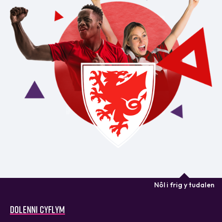
Nôl i frig y tudalen
Dolenni cyflym