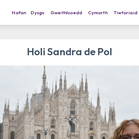
Hafan
Dysgu
Gweithluoedd
Cymorth
Tiwtoriaid
Holi Sandra de Pol