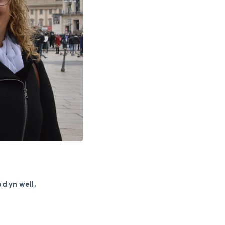
d yn well.