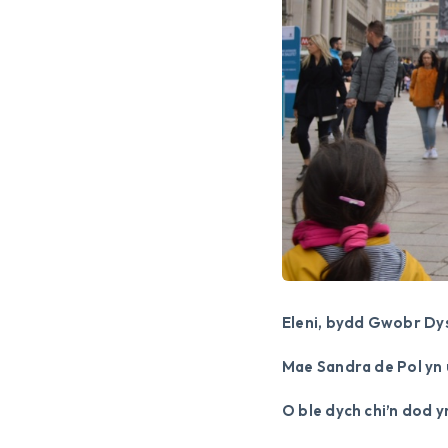
Eleni, bydd Gwobr Dys
Mae Sandra de Pol yn u
O ble dych chi’n dod y