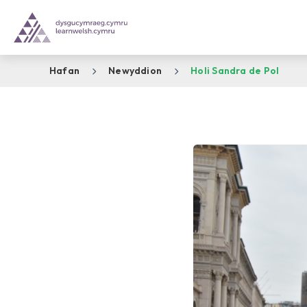
Hafan
Newyddion
Holi Sandra de Pol